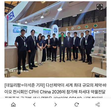
[데일리팜=이석준 기자] 다산제약이 세계 최대 규모의 제약·바
이오 전시회인 CPHI China 2026에 참가해 차세대 약물전달
플랫폼과 글로벌 생산 역량을 선보이며 CDMO 사업 확대에
나섰다.