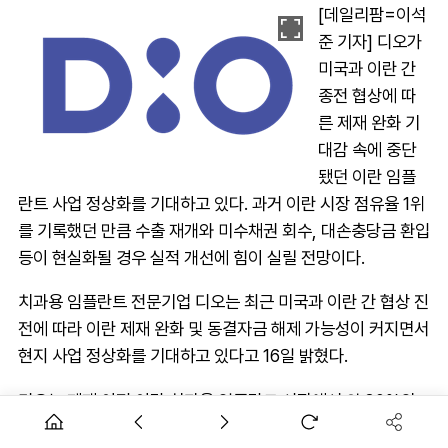
[데일리팜=이석
준 기자] 디오가
미국과 이란 간
종전 협상에 따
른 제재 완화 기
대감 속에 중단
됐던 이란 임플
란트 사업 정상화를 기대하고 있다. 과거 이란 시장 점유율 1위
를 기록했던 만큼 수출 재개와 미수채권 회수, 대손충당금 환입
등이 현실화될 경우 실적 개선에 힘이 실릴 전망이다.
치과용 임플란트 전문기업 디오는 최근 미국과 이란 간 협상 진
전에 따라 이란 제재 완화 및 동결자금 해제 가능성이 커지면서
현지 사업 정상화를 기대하고 있다고 16일 밝혔다.
디오는 제재 이전 이란 치과용 임플란트 시장에서 약 30%의
점유율을 확보하며 시장 1위를 기록했다. 당시 이란향 수출은