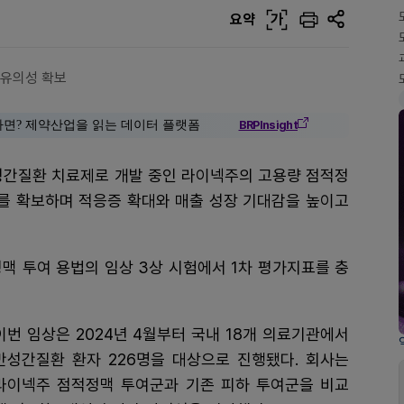
요약
가
 유의성 확보
다면? 제약산업을 읽는 데이터 플랫폼
BRPInsight
성간질환 치료제로 개발 중인 라이넥주의 고용량 점적정
결과를 확보하며 적응증 확대와 매출 성장 기대감을 높이고
맥 투여 용법의 임상 3상 시험에서 1차 평가지표를 충
이번 임상은 2024년 4월부터 국내 18개 의료기관에서
만성간질환 환자 226명을 대상으로 진행됐다. 회사는
라이넥주 점적정맥 투여군과 기존 피하 투여군을 비교