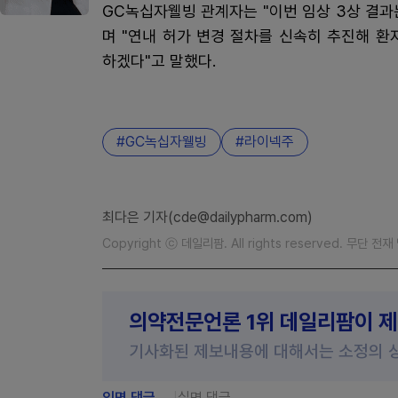
GC녹십자웰빙 관계자는 "이번 임상 3상 결
며 "연내 허가 변경 절차를 신속히 추진해 
하겠다"고 말했다.
GC녹십자웰빙
라이넥주
최다은 기자(cde@dailypharm.com)
Copyright ⓒ 데일리팜. All rights reserved. 무단 전
의약전문언론 1위 데일리팜이 
기사화된 제보내용에 대해서는 소정의 
익명 댓글
실명 댓글