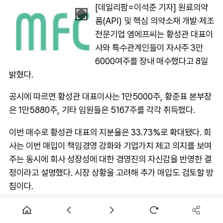
[데일리팜=이석준 기자] 원료의약
품(API) 및 핵심 의약소재 개발·제조
전문기업 엠에프씨는 황성관 대표이
사와 특수관계인들이 자사주 3만
6000여주를 장내 매수했다고 8일
밝혔다.
공시에 따르면 황성관 대표이사는 1만5000주, 황준표 본부장
은 1만5880주, 기타 임원들은 5167주를 각각 취득했다.
이번 매수로 황성관 대표의 지분율은 33.73%로 확대됐다. 회
사는 이번 매입이 책임경영 강화와 기업가치 제고 의지를 보여
주는 동시에 회사 성장성에 대한 경영진의 자신감을 반영한 결
정이라고 설명했다. 시장 상황을 고려해 추가 매입도 검토할 방
침이다.
AD