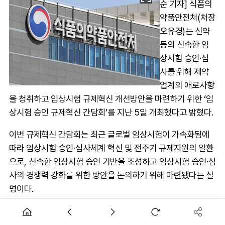
순 기자] 식품의
약품안전처(처장
오유경)는 신약
등의 신속한 임
상시험 승인·심
사를 위해 제약
업계의 애로사항
을 청취하고 임상시험 규제혁신 개선방안을 마련하기 위한 ‘임
상시험 승인 규제혁신 간담회’를 지난 5일 개최했다고 밝혔다.
이번 규제혁신 간담회는 최근 글로벌 임상시험이 가속화됨에
따라 임상시험 승인·심사체계 혁신 및 전주기 규제지원의 일환
으로, 신속한 임상시험 승인 기반을 조성하고 임상시험 승인·심
사의 경쟁력 강화를 위한 방안을 논의하기 위해 마련됐다는 설
명이다.
이번 간담회에서는 글로벌 정책환경 변화 및 국내외 상이한 제
도 등에 대해 살펴보고, 국내 임상시험 승인 가속화를 위한 개