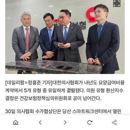
[데일리팜=정흥준 기자]대한의사협회가 내년도 요양급여비용
계약에서 5개 유형 중 유일하게 결렬됐다. 의원 유형 환산지수
결정은 건강보험정책심의위원회로 공이 넘어간다.
30일 의사협회 수가협상단은 당산 스마트워크센터에서 열린
수가협상장에서 공단이 제시한 1.6% 인상률을 끝내 수용하지
못했다.