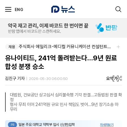
ENG
주식회사 에일리크-메디컬 커뮤니케이션 컨설턴트(Associate) / 메디컬라이터 채용
채용
유나이티드, 241억 돌려받는다…9년 원료
합성 분쟁 승소
요약
가
김진구 기자
2026-05-30 06:00:50
대법원, 건보공단 상고심서 심리불속행 기각 판결…고등법원 판결 확
정
형사 무죄 이어 241억원 규모 민사 책임도 벗어…9년 장기소송 마
무리
일본 주요 대학교 약학부 입시 신(편)입학
자세히보기
PR