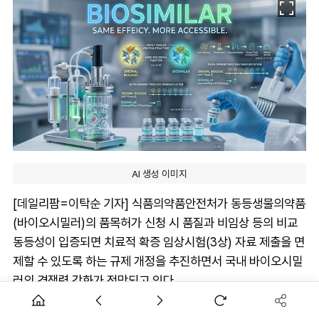
AI 생성 이미지
[데일리팜=이탁순 기자] 식품의약품안전처가 동등생물의약품
(바이오시밀러)의 품목허가 신청 시 품질과 비임상 등의 비교
동등성이 입증되면 치료적 확증 임상시험(3상) 자료 제출을 면
제할 수 있도록 하는 규제 개정을 추진하면서 국내 바이오시밀
러의 경쟁력 강화가 전망되고 있다.
이번 조치는 식약처가 글로벌 경쟁력 강화를 위해 최근 내놓은