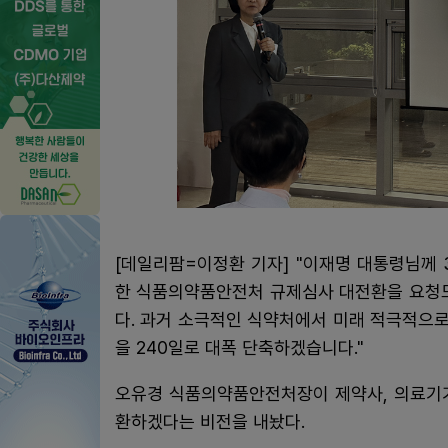
[데일리팜=이정환 기자] "이재명 대통령님께
한 식품의약품안전처 규제심사 대전환을 요청
다. 과거 소극적인 식약처에서 미래 적극적으로
을 240일로 대폭 단축하겠습니다."
오유경 식품의약품안전처장이 제약사, 의료기기
환하겠다는 비전을 내놨다.