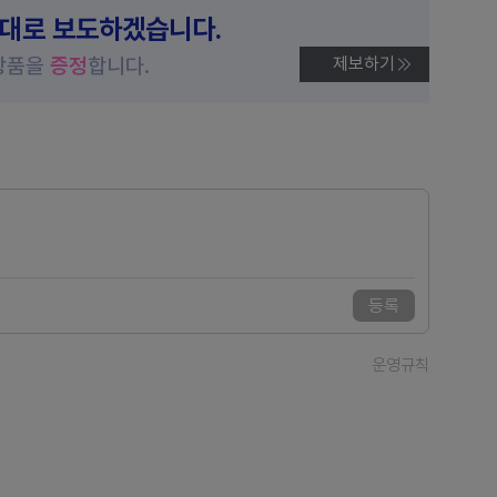
제대로 보도하겠습니다.
상품을
증정
합니다.
제보하기
등록
운영규칙