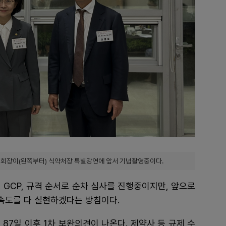
 회장이(왼쪽부터) 식약처장 특별강연에 앞서 기념촬영중이다.
P, GCP, 규격 순서로 순차 심사를 진행중이지만, 앞으로
 속도를 다 실현하겠다는 방침이다.
 87일 이후 1차 보완의견이 나온다. 제약사 등 규제 수