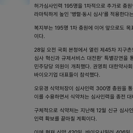
허가심사인력 195명을 1차적으로 추가로 충원한
라마틱하게 높인 '병렬·동시 심사'를 적용한다
복지부는 195명 1차 충원에 이어 앞으로도 
이다.
28일 오전 국회 본청에서 열린 제45차 지
심사 혁신과 규제서비스 대전환' 특별강연을 
민주당당 의원이 개최했다. 권영희 대한약사회
바이오기업 대표들이 참석했다.
오유경 식약처장이 심사인력 300명 충원을 
이를 수용하면서 식약처는 심사인력을 종전 대
구체적으로 식약처는 지난해 12월 신규 심사인
인력 확보를 끝마칠 계획이다.
이에 현재 신약 420일, 바이오시밀러 406