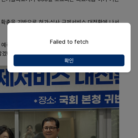
명 확충을 기반으로 허가·심사 규제서비스 대전환에 나서
Failed to fetch
, 예측가능한 단계별 피드백과 공식적 가이드 제공으로
잡겠다고도 했다.
확인