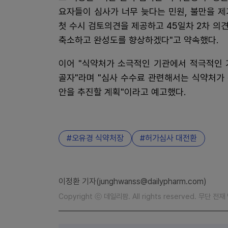
요자들이 심사가 너무 늦다는 민원, 불만을 제
첫 수시 검토의견을 제공하고 45일차 2차 의
축소하고 완성도를 향상하겠다"고 약속했다.
이어 "식약처가 소극적인 기관에서 적극적인 
골자"라며 "심사 수수료 관련해서는 식약처가
안을 추진할 계획"이라고 예고했다.
오유경 식약처장
허가심사 대전환
이정환 기자(junghwanss@dailypharm.com)
Copyright ⓒ 데일리팜. All rights reserved. 무단 전