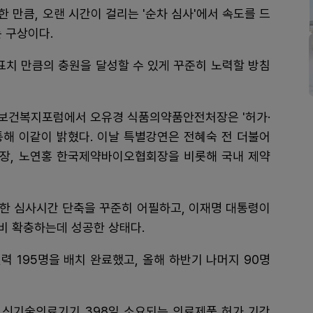
 만큼, 오랜 시간이 걸리는 '순차 심사'에서 속도를 드
는 구상이다.
목표치 만큼의 충원을 달성할 수 있게 꾸준히 노력할 방침
구촌보건복지포럼에서 오유경 식품의약품안전처장은 '허가·
통해 이같이 밝혔다. 이날 특별강연은 전혜숙 전 더불어
장, 노연홍 한국제약바이오협회장을 비롯해 국내 제약
통한 심사시간 단축을 꾸준히 어필하고, 이재명 대통령이
비 확충하는데 성공한 상태다.
력 195명을 배치 완료했고, 올해 하반기 나머지 90명
일, 신기술의료기기 398일 소요되는 의료제품 허가 기간