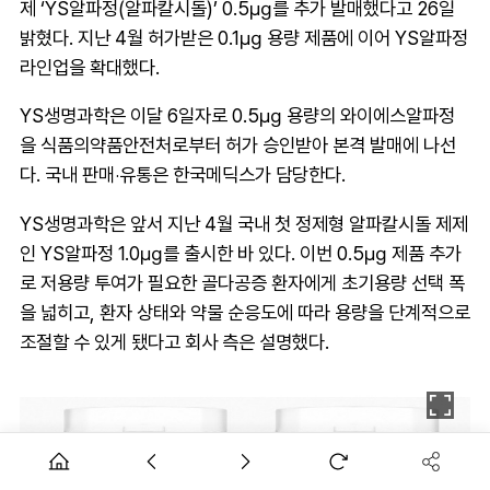
제 ‘YS알파정(알파칼시돌)’ 0.5㎍를 추가 발매했다고 26일
밝혔다. 지난 4월 허가받은 0.1㎍ 용량 제품에 이어 YS알파정
라인업을 확대했다.
YS생명과학은 이달 6일자로 0.5㎍ 용량의 와이에스알파정
을 식품의약품안전처로부터 허가 승인받아 본격 발매에 나선
다. 국내 판매‧유통은 한국메딕스가 담당한다.
YS생명과학은 앞서 지난 4월 국내 첫 정제형 알파칼시돌 제제
인 YS알파정 1.0㎍를 출시한 바 있다. 이번 0.5㎍ 제품 추가
로 저용량 투여가 필요한 골다공증 환자에게 초기용량 선택 폭
을 넓히고, 환자 상태와 약물 순응도에 따라 용량을 단계적으로
조절할 수 있게 됐다고 회사 측은 설명했다.