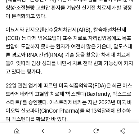
항성·조절불량 고혈압 환자를 겨냥한 신기전 치료제 개발 경쟁
이 본격화되고 있다.
이뇨제와 안지오텐신수용체차단제(ARB), 칼슘채널차단제
(CCB) 등 다제 병용요법이 표준 치료로 자리잡았음에도 목표
혈압에 도달하지 못하는 환자가 여전히 많은 가운데, 알도스테
론 경로와 RNA 간섭(RNAi) 기술 등을 활용한 차세대 치료제
들이 잇따라 임상 성과를 내면서 치료 전략 변화 가능성이 커지
고 있다는 평가다.
22일 관련 업계에 따르면 미국 식품의약국(FDA)은 최근 아스
트라제네카의 고혈압 치료제 '박스펜디(Baxfendy, 박스드로
스타트)'를 승인했다. 아스트라제네카는 지난 2023년 미국 바
이오텍 신코파마(CinCor Pharma)를 약 13억달러에 인수하
며 박스펜디를 확보한 바 있다.
다제요법 한계 지속…저항성 고혈압 미충족 수요 부각