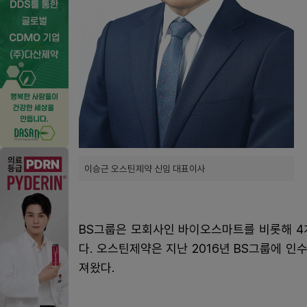
이승근 오스틴제약 신임 대표이사
BS그룹은 모회사인 바이오스마트를 비롯해 4
다. 오스틴제약은 지난 2016년 BS그룹에 인
져왔다.