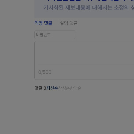
기사화된 제보내용에 대해서는 소정의 
익명 댓글
실명 댓글
0
/
500
댓글
0
최신순
찬성순
반대순