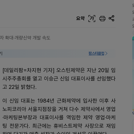
요약
가
투자 확대·개량신약 개발 속도
기
팜스타클럽
[데일리팜=차지현 기자] 오스틴제약은 지난 20일 임
시주주총회를 열고 이승근 신임 대표이사를 선임했다
고 22일 밝혔다.
이 신임 대표는 1984년 근화제약에 입사한 이후 사
노피코리아 서울지점장을 거쳐 다수 제약사에서 영업
·마케팅본부장과 대표이사를 역임한 제약 영업·마케
팅 전문가다. 최근에는 휴비스트제약 사장으로 재임