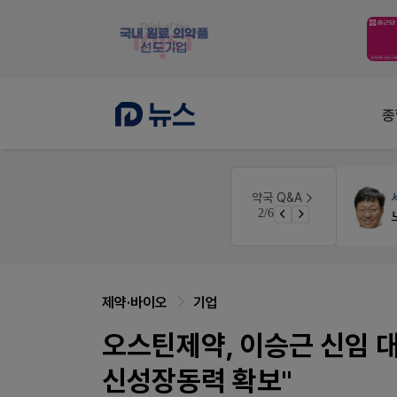
종
약국대출
메디라이프
약국 Q&A
2/6
약국 개국 대출 어떻게 받아야할지 어렵습니다
제약·바이오
기업
오스틴제약, 이승근 신임 대
신성장동력 확보"