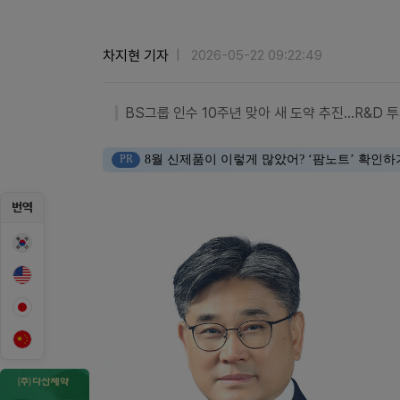
차지현 기자
2026-05-22 09:22:49
BS그룹 인수 10주년 맞아 새 도약 추진…R&D 
PR
8월 신제품이 이렇게 많았어? ‘팜노트’ 확인하
번역