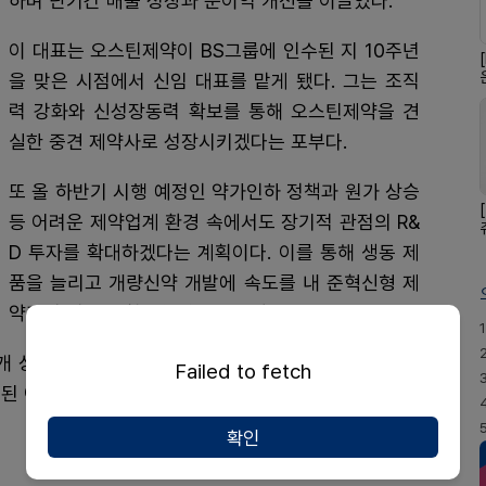
하며 단기간 매출 성장과 순이익 개선을 이끌었다.
이 대표는 오스틴제약이 BS그룹에 인수된 지 10주년
을 맞은 시점에서 신임 대표를 맡게 됐다. 그는 조직
력 강화와 신성장동력 확보를 통해 오스틴제약을 견
실한 중견 제약사로 성장시키겠다는 포부다.
또 올 하반기 시행 예정인 약가인하 정책과 원가 상승
등 어려운 제약업계 환경 속에서도 장기적 관점의 R&
D 투자를 확대하겠다는 계획이다. 이를 통해 생동 제
품을 늘리고 개량신약 개발에 속도를 내 준혁신형 제
약기업 인증을 획득하겠다는 구상이다.
1
개 상장사와 다수 계열사를 보유한 중견 바이오 그룹이
Failed to fetch
수된 이후 ETC와 OTC 사업을 양축으로 성장 기반을 다
확인