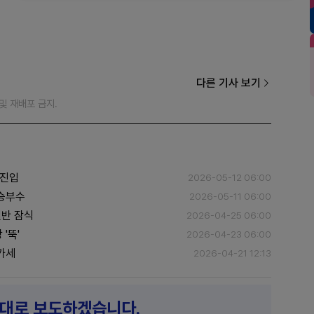
다른 기사 보기
재 및 재배포 금지.
 진입
2026-05-12 06:00
 승부수
2026-05-11 06:00
절반 잠식
2026-04-25 06:00
'뚝'
2026-04-23 06:00
 가세
2026-04-21 12:13
제대로 보도하겠습니다.