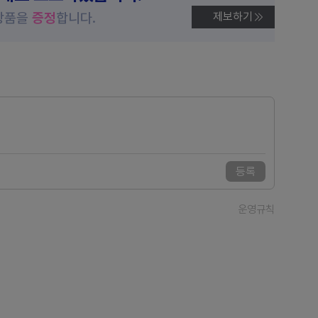
상품을
증정
합니다.
제보하기
등록
운영규칙