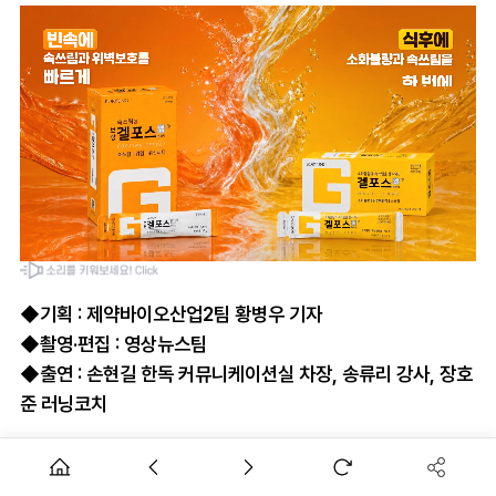
◆기획 : 제약바이오산업2팀 황병우 기자
◆촬영·편집 : 영상뉴스팀
◆출연 : 손현길 한독 커뮤니케이션실 차장, 송류리 강사, 장호
준 러닝코치
한독이 혈당 관리가 필요한 사람들과 함께 건강한 생활습관을
만들어보는 자리를 마련했습니다.