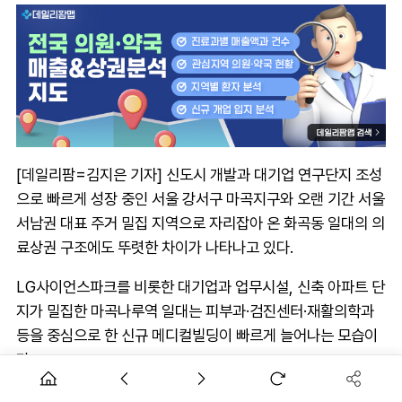
[데일리팜=김지은 기자] 신도시 개발과 대기업 연구단지 조성
으로 빠르게 성장 중인 서울 강서구 마곡지구와 오랜 기간 서울
서남권 대표 주거 밀집 지역으로 자리잡아 온 화곡동 일대의 의
료상권 구조에도 뚜렷한 차이가 나타나고 있다.
LG사이언스파크를 비롯한 대기업과 업무시설, 신축 아파트 단
지가 밀집한 마곡나루역 일대는 피부과·검진센터·재활의학과
등을 중심으로 한 신규 메디컬빌딩이 빠르게 늘어나는 모습이
다.
반면 화곡역 주변은 내과·소아과·이비인후과 등 생활밀착형 의