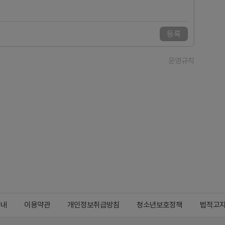
등록
운영규칙
안내
이용약관
개인정보취급방침
청소년보호정책
법적고