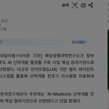
요약
가
 추진
당
 구축
기
팜스타클럽
[데일리팜=이석준 기자] 목암생명과학연구소가 정부
주도 AI 신약개발 플랫폼 구축 사업 핵심 참여기관으로
선정됐다. 대규모 언어모델(LLM) 기반 멀티 에이전트
시스템을 활용해 신약개발 전주기 의사결정 자동화에
연구재단이 추진하는 'AI-Medicine 신약개발 전
 과제 핵심 참여기관으로 선정됐다고 12일 밝혔다.