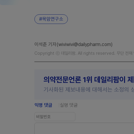
목암연구소
이석준 기자(wiviwivi@dailypharm.com)
Copyright ⓒ 데일리팜. All rights reserved. 무단 전
의약전문언론 1위 데일리팜이 
기사화된 제보내용에 대해서는 소정의 
익명 댓글
실명 댓글