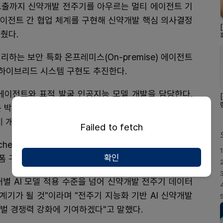
도출까지 신약개발 전주기를 아우르는 멀티 에이전트 기
I 에이전트 간 협업 체계를 구현해 신약개발 핵심 의사결정
췄다.
하는 보안 특화 온프레미스(On-premise) 에이전트
 하이브리드 시스템 구현도 추진한다.
 에이전트와 표적 발굴 인공지능 모델 개발을 담당한다.
박사 연구실 등과 협력해 전임상 약동학 및 약물 특성
계 개발에도 참여할 예정이다.
Failed to fetch
hestration) 체계를 구현해 단계별로 분절된 기존 AI
1
확인
폼 구축에 나선다는 계획이다.
별 AI 모델 적용 수준을 넘어 신약개발 전주기 데이터
기가 될 것"이라며 "전주기 지능화 기반 AI 신약개발
벌 경쟁력 강화에 기여하겠다"고 말했다.