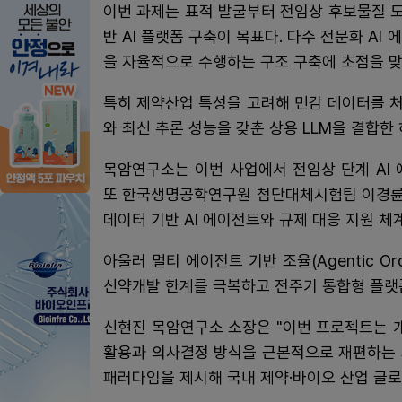
이번 과제는 표적 발굴부터 전임상 후보물질 
반 AI 플랫폼 구축이 목표다. 다수 전문화 A
을 자율적으로 수행하는 구조 구축에 초점을 맞
특히 제약산업 특성을 고려해 민감 데이터를 처리
와 최신 추론 성능을 갖춘 상용 LLM을 결합한
목암연구소는 이번 사업에서 전임상 단계 AI
또 한국생명공학연구원 첨단대체시험팀 이경륜 
데이터 기반 AI 에이전트와 규제 대응 지원 체
아울러 멀티 에이전트 기반 조율(Agentic Orc
신약개발 한계를 극복하고 전주기 통합형 플랫
신현진 목암연구소 소장은 "이번 프로젝트는 개
활용과 의사결정 방식을 근본적으로 재편하는 계
패러다임을 제시해 국내 제약·바이오 산업 글로