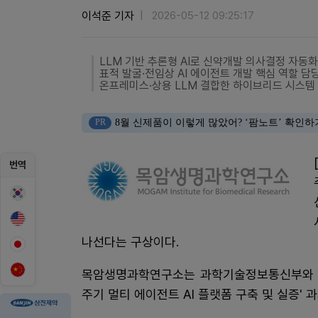
이석준 기자
2026-05-12 09:25:17
LLM 기반 추론형 AI로 신약개발 의사결정 자동화
표적 발굴·전임상 AI 에이전트 개발 핵심 역할 담
온프레미스·상용 LLM 결합한 하이브리드 시스템
PR
8월 신제품이 이렇게 많았어? ‘팜노트’ 확인하
번역
나선다는 구상이다.
목암생명과학연구소는 과학기술정보통신부와 한국
주기 멀티 에이전트 AI 플랫폼 구축 및 실증'