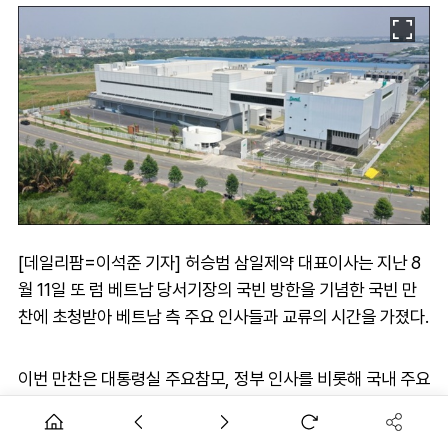
[데일리팜=이석준 기자] 허승범 삼일제약 대표이사는 지난 8
월 11일 또 럼 베트남 당서기장의 국빈 방한을 기념한 국빈 만
찬에 초청받아 베트남 측 주요 인사들과 교류의 시간을 가졌다.
이번 만찬은 대통령실 주요참모, 정부 인사를 비롯해 국내 주요
재계, 금융계, 학계, 체육계, 문화계 인사 등 66인이 참석했다.