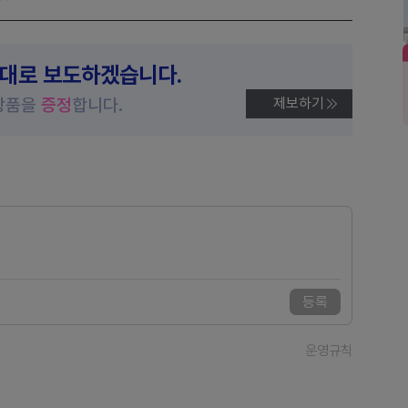
제대로 보도하겠습니다.
상품을
증정
합니다.
제보하기
등록
운영규칙