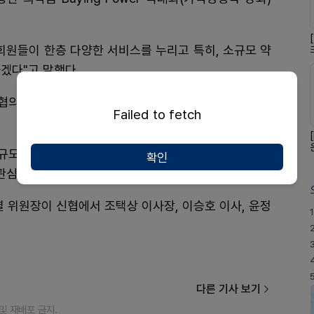
회원들이 한층 다양한 서비스를 누리고 특히, 소규모 약
겠다"고 말했다.
의 상호 신뢰를 바탕으로 윈-윈 할 수 있도록 협력하
Failed to fetch
“규모는 적지만 많은 수가 모이면 거대자본에 대항할 수
확인
관심과 참여를 당부했다.
열 위원장이 신협에서 조택상 이사장, 이승호 이사, 윤정
1
다른 기사 보기
재 및 재배포 금지.