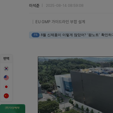
이석준
2025-08-14 08:59:08
EU GMP 가이드라인 부합 설계
PR
8월 신제품이 이렇게 많았어? ‘팜노트’ 확인하
번역