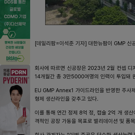
[데일리팜=이석준 기자] 대한뉴팜이 GMP 신
회사에 따르면 신공장은 2023년 2월 컨셉 
14개월간 총 3만5000여명의 인력이 투입돼 
EU GMP Annex1 가이드라인을 반영한 주
형제 생산라인을 갖추고 있다.
이를 통해 연간 정제 8억 정, 캡슐 2억 개 생
격적인 공장 가동을 목표로 밸리데이션 및 품목
회사 관계자는 “이번 준공은 단순한 생산능력