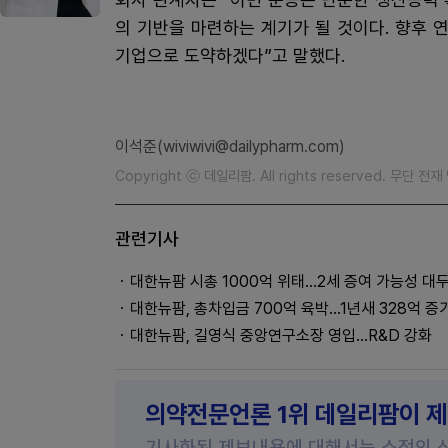
의 기반을 마련하는 계기가 될 것이다. 향후
기업으로 도약하겠다”고 말했다.
이석준(wiviwivi@dailypharm.com)
Copyright ⓒ 데일리팜. All rights reserved. 무단 전
관련기사
대한뉴팜 시총 1000억 위태…2세 증여 가능성 대
대한뉴팜, 총차입금 700억 육박…1년새 328억 증
대한뉴팜, 길영식 중앙연구소장 영입…R&D 강화
의약전문언론 1위 데일리팜이 
기사화된 제보내용에 대해서는 소정의 