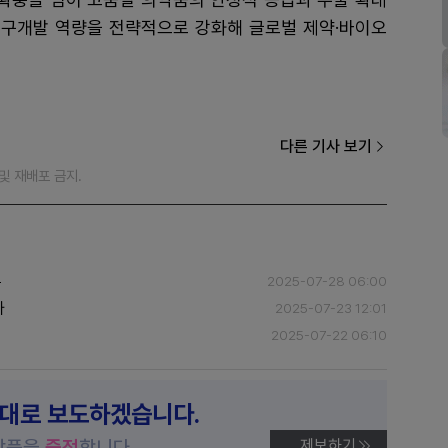
 연구개발 역량을 전략적으로 강화해 글로벌 제약·바이오
다른 기사 보기
재 및 재배포 금지.
두
2025-07-28 06:00
가
2025-07-23 12:01
2025-07-22 06:10
제대로 보도하겠습니다.
상품을
증정
합니다.
제보하기