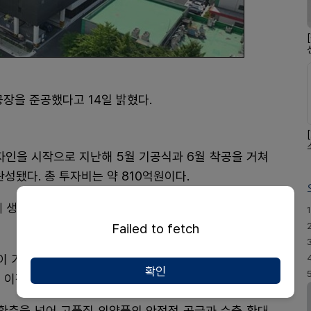
공장을 준공했다고 14일 밝혔다.
디자인을 시작으로 지난해 5월 기공식과 6월 착공을 거쳐
완성됐다. 총 투자비는 약 810억원이다.
사제 생산라인과 노출을 최소화한 BIN 시스템을 적용한 고
1
Failed to fetch
산이 가능한 대규모 생산능력을 확보했다. 2027년 1월 본
확인
 이전 작업을 진행할 계획이다.
 확충을 넘어 고품질 의약품의 안정적 공급과 수출 확대