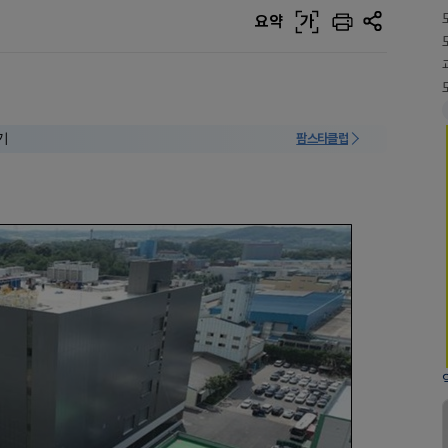
요약
가
기
팜스타클럽