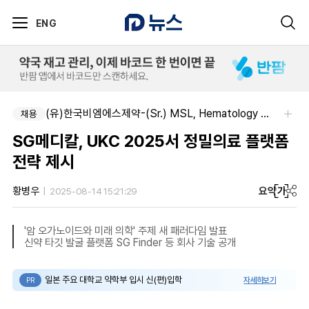
ENG
(유)한국비엠에스제약-(Sr.) MSL, Hematology (Permanent)
채용
SG메디칼, UKC 2025서 정밀의료 플랫폼
전략 제시
요약
가
황병우
2025-08-14 15:21:29
'암 오가노이드와 미래 의학' 주제 새 패러다임 발표
신약 타깃 발굴 플랫폼 SG Finder 등 회사 기술 공개
일본 주요 대학교 약학부 입시 신(편)입학
자세히보기
PR