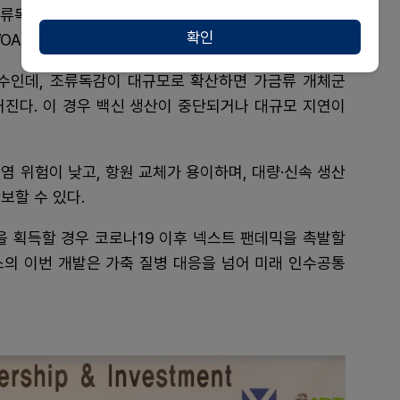
독감(AI) 백신 개발에도 착수했다. AI는 변이 속도가
확인
·WOAH가 모두 고위험 병원체로 경고하는 대상이다.
수인데, 조류독감이 대규모로 확산하면 가금류 개체군
커진다. 이 경우 백신 생산이 중단되거나 대규모 지연이
염 위험이 낮고, 항원 교체가 용이하며, 대량·신속 생산
보할 수 있다.
 획득할 경우 코로나19 이후 넥스트 팬데믹을 촉발할
스의 이번 개발은 가축 질병 대응을 넘어 미래 인수공통