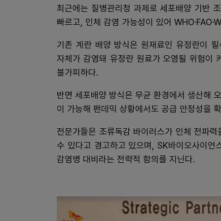
최근에는 질병관리청 과제로 세포배양 기반 조류
빠르고, 인체 감염 가능성이 있어 WHO·FAO
기존 계란 배양 방식은 원재료인 유정란이 필
자체가 감염돼 유정란 원료가 오염될 위험이 
불가피하다.
반면 세포배양 방식은 무균 환경에서 생산해 오
이 가능해 팬데믹 상황에서도 공급 안정성을 확
전문가들은 조류독감 바이러스가 인체 전파력을
수 있다고 경고하고 있으며, SK바이오사이언
감염병 대비라는 전략적 함의를 지닌다.