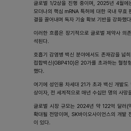
글로벌 1/2상을 진행 중이며, 2025년 4월에
모더나의 핵심 mRNA 특허에 대한 국내 무효 
결을 끌어내며 독자 기술 확보 기반을 강화했다
이러한 흐름은 장기적으로 글로벌 제약사 의존
석된다.
호흡기 감염병 백신 분야에서도 존재감을 넓히고
접합백신(GBP410)은 20가를 초과하는 혈청
했다.
여기에 성인용 차세대 21가 초과 백신 개발도
상이자, 전 세계적으로 매년 수십만 명의 사망
글로벌 시장 규모는 2024년 약 122억 달러(약
확대될 전망이며, SK바이오사이언스의 개발 
이 있다.