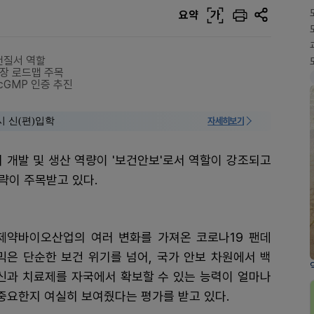
요약
가
건질서 역할
장 로드맵 주목
 cGMP 인증 추진
시 신(편)입학
자세히보기
의 개발 및 생산 역량이 '보건안보'로서 역할이 강조되고
략이 주목받고 있다.
제약바이오산업의 여러 변화를 가져온 코로나19 팬데
믹은 단순한 보건 위기를 넘어, 국가 안보 차원에서 백
신과 치료제를 자국에서 확보할 수 있는 능력이 얼마나
중요한지 여실히 보여줬다는 평가를 받고 있다.