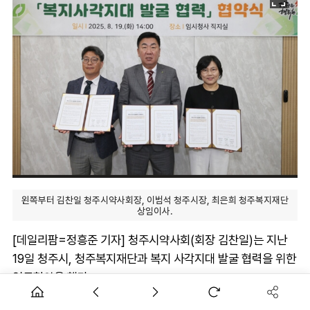
왼쪽부터 김찬일 청주시약사회장, 이범석 청주시장, 최은희 청주복지재단
상임이사.
[데일리팜=정흥준 기자] 청주시약사회(회장 김찬일)는 지난
19일 청주시, 청주복지재단과 복지 사각지대 발굴 협력을 위한
업무협약을 했다.