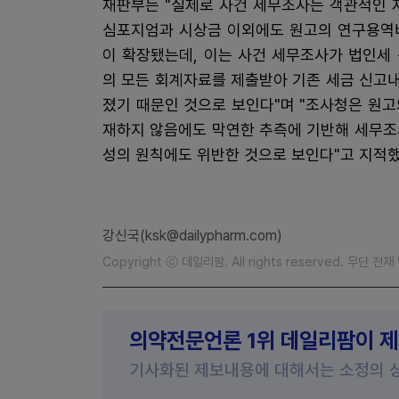
재판부는 "실제로 사건 세무조사는 객관적인 
심포지엄과 시상금 이외에도 원고의 연구용역비
이 확장됐는데, 이는 사건 세무조사가 법인세
의 모든 회계자료를 제출받아 기존 세금 신고
졌기 때문인 것으로 보인다"며 "조사청은 원
재하지 않음에도 막연한 추측에 기반해 세무조
성의 원칙에도 위반한 것으로 보인다"고 지적했
강신국(ksk@dailypharm.com)
Copyright ⓒ 데일리팜. All rights reserved. 무단 전
의약전문언론 1위 데일리팜이 
기사화된 제보내용에 대해서는 소정의 