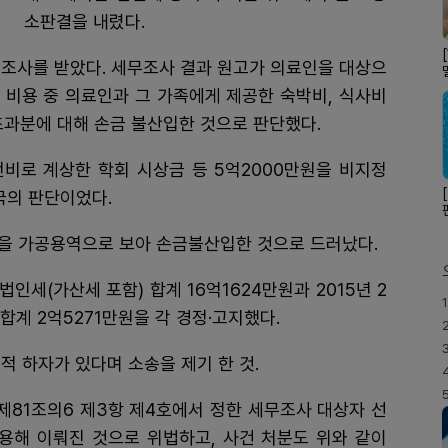
소판결을 내렸다.
세무조사를 받았다. 세무조사 결과 원고가 의료인을 대상으
 비용 중 의료인과 그 가족에게 제공한 숙박비, 식사비
 초과분에 대해 손금 불산입한 것으로 판단했다.
비로 계상한 학회 시상금 등 5억2000만원을 비지정
국의 판단이었다.
을 가공용역으로 보아 손금불산입한 것으로 드러났다.
법인세(가산세 포함) 합계 16억1624만원과 2015년 2
1
합계 2억5271만원을 각 경정·고지했다.
적 하자가 있다며 소송을 제기 한 것.
제81조의6 제3항 제4호에서 정한 세무조사 대상자 선
해 이뤄진 것으로 위법하고, 사건 처분도 위와 같이