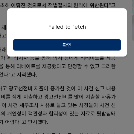
초해 이뤄진 것으로서 적법절차의 원칙에 위반된다"고
Failed to fetch
 제3항 제4호에서 말하는 '신고 내용에 탈루나 오류의
라고 보기 어렵다는 것이다.
확인
 거래하던 의학전문잡지사들이 다른 제약회사와 관련돼
가 위 잡지사 등을 통해 의사 등에게 리베이트를 제공
등을 통해 리베이트를 제공했다고 단정할 수 없고 그러한
없다"고 지적했다.
하고 광고선전비 지출이 증가한 것이 이 사건 신고 내용
대비를 적게 지출하고 광고선전비를 많이 지출할 사유가
가 이 사건 세무조사 사유로 들고 있는 사정들이 사건 신
루의 개연성이 객관성과 합리성이 있는 자료로 뒷받침돼
기 어렵다"고 판시했다.