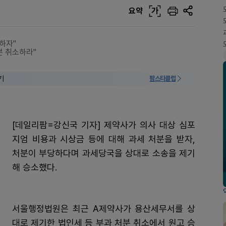
요약
가
하자"
분 취소하라"
기
팜스타클럽
[데일리팜=강신국 기자] 제약사가 의사 대상 심포
지엄 비용과 시상금 등에 대해 과세 처분을 받자,
처분이 부당하다며 과세당국을 상대로 소송을 제기
해 승소했다.
서울행정법원은 최근 A제약사가 용산세무서를 상
대로 제기한 법인세 등 부과 처분 취소에서 원고 승