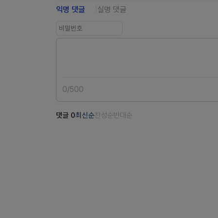
익명 댓글
실명 댓글
0
/
500
댓글
0
최신순
찬성순
반대순