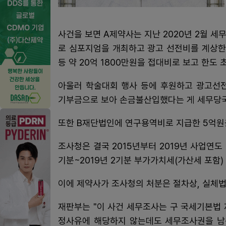
사건을 보면 A제약사는 지난 2020년 2월 
로 심포지엄을 개최하고 광고 선전비를 계상한
등 약 20억 1800만원을 접대비로 보고 한도
아울러 학술대회 행사 등에 후원하고 광고선전
기부금으로 보아 손금불산입했다는 게 세무당
또한 B재단법인에 연구용역비로 지급한 5억원
조사청은 결국 2015년부터 2019년 사업연도 
기분~2019년 2기분 부가가치세(가산세 포함) 
이에 제약사가 조사청의 처분은 절차상, 실체법
재판부는 "이 사건 세무조사는 구 국세기본법 
정사유에 해당하지 않는데도 세무조사권을 남용