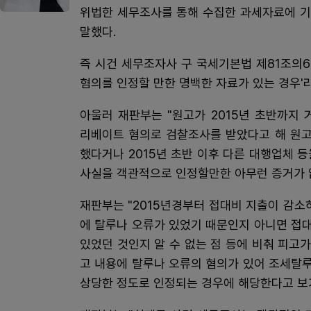
위법한 세무조사를 통해 수집한 과세자료에 기
말했다.
즉 시건 세무조자사 구 국세기본법 제81조의6
혐의를 인정할 만한 명백한 자료가 있는 경우'
아울러 재판부는 "원고가 2015년 초반까지
리베이트 혐의로 검찰조사를 받았다고 해 원고
했다거나 2015년 초반 이후 다른 대행업체 
사실을 객관적으로 인정할만한 아무런 증거가 
재판부는 "2015년경부터 접대비 지출이 감소
에 탈루나 오류가 있었기 때문인지 아니면 접
있었던 것인지 알 수 없는 점 등에 비춰 피고
고 내용에 탈루나 오류의 혐의가 있어 조세탈
상당한 정도로 인정되는 경우에 해당한다고 보