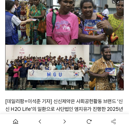
[데일리팜=이석준 기자] 신신제약은 사회공헌활동 브랜드 ‘신
신 H2O Life’의 일환으로 사단법인 엠지유가 진행한 2025년
파푸아뉴기니 해외 의료 봉사에 의약품을 지원했다고 26일 밝
혔다.