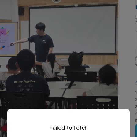
1
Failed to fetch