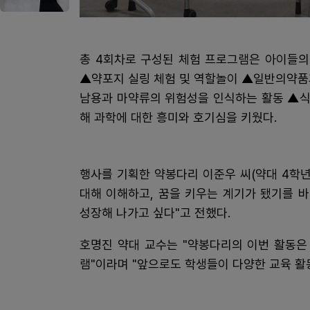
총 4회차로 구성된 체험 프로그램은 아이들의
▲약포지 실링 체험 및 역할놀이 ▲일반의약품
남용과 마약류의 위험성을 인식하는 활동 ▲식
해 과학에 대한 흥미와 호기심을 키웠다.
행사를 기획한 약봉다리 이준우 씨(약대 4학
대해 이해하고, 꿈을 키우는 계기가 됐기를 
성장해 나가고 싶다"고 전했다.
호명진 약대 교수는 "약봉다리의 이번 활동은
램"이라며 "앞으로도 학생들이 다양한 교육 활