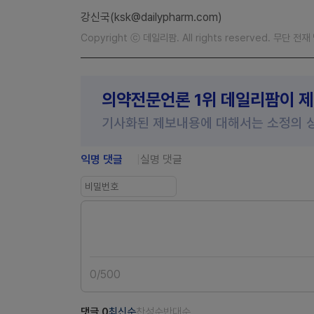
강신국(ksk@dailypharm.com)
Copyright ⓒ 데일리팜. All rights reserved. 무단 전
의약전문언론 1위 데일리팜이 
기사화된 제보내용에 대해서는 소정의 
익명 댓글
실명 댓글
0
/
500
댓글
0
최신순
찬성순
반대순