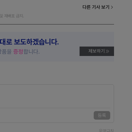
다른 기사 보기
재 및 재배포 금지.
제대로 보도하겠습니다.
상품을
증정
합니다.
제보하기
등록
운영규칙