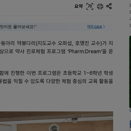
요약
가
 "무엇이든 물어보세요!"
약국 Q&A
사동아리 약봉다리(지도교수 오좌섭, 호명진 교수)가 지
으로 약사 진로체험 프로그램 ‘Pharm:Dream’을 운
함께 진행한 이번 프로그램은 초등학교 1~6학년 학생
용법을 익힐 수 있도록 다양한 체험 중심의 교육 활동을