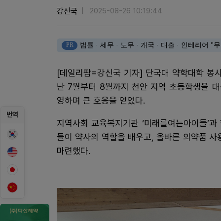
강신국
2025-08-26 10:19:44
PR
법률 · 세무 · 노무 · 개국 · 대출 · 인테리어
[데일리팜=강신국 기자] 단국대 약학대학 봉
난 7월부터 8월까지 천안 지역 초등학생을 대상
영하며 큰 호응을 얻었다.
번역
지역사회 교육복지기관 ‘미래를여는아이들’과 
들이 약사의 역할을 배우고, 올바른 의약품 사
마련했다.