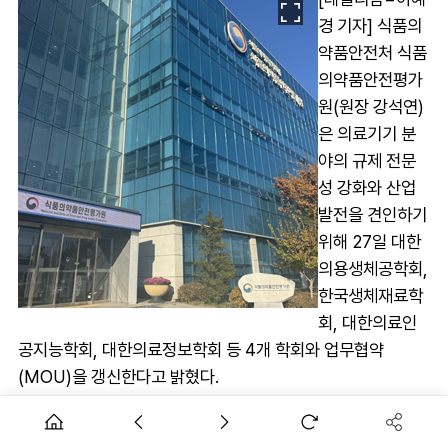
경 기자] 식품의
약품안전처 식품
의약품안전평가
원(원장 강석연)
은 의료기기 분
야의 규제 전문
성 강화와 산업
발전을 견인하기
위해 27일 대한
의용생체공학회,
한국생체재료학
회, 대한의료인
공지능학회, 대한의료정보학회 등 4개 학회와 업무협약
(MOU)을 갱신한다고 밝혔다.
평가원과 4개 학회는 2019년 '의료기기산업 육성 및 혁신의료