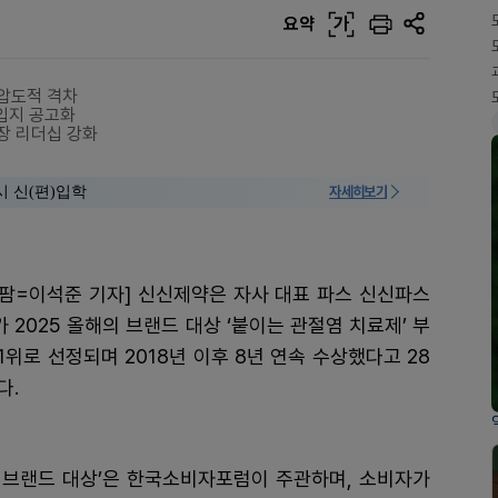
요약
가
 압도적 격차
 입지 공고화
장 리더십 강화
시 신(편)입학
자세히보기
팜=이석준 기자] 신신제약은 자사 대표 파스 신신파스
 2025 올해의 브랜드 대상 ‘붙이는 관절염 치료제’ 부
1위로 선정되며 2018년 이후 8년 연속 수상했다고 28
다.
 브랜드 대상’은 한국소비자포럼이 주관하며, 소비자가