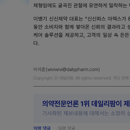
제형임에도 굴곡진 관절에 유연하게 밀착하는 
이병기 신신제약 대표는 “신신파스 아렉스가 
동안 소비자와 함께 쌓아온 신뢰의 결과라고 
케어 솔루션을 제공하고, 고객의 일상 속 든
다.
이석준(wiviwivi@dailypharm.com)
Copyright ⓒ 데일리팜. All rights reserved. 무단 전
의약전문언론 1위 데일리팜이 
기사화된 제보내용에 대해서는 소정의 
익명 댓글
실명 댓글