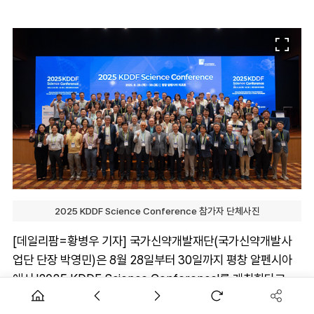
2025 KDDF Science Conference 참가자 단체사진
[데일리팜=황병우 기자] 국가신약개발재단(국가신약개발사
업단 단장 박영민)은 8월 28일부터 30일까지 평창 알펜시아
에서 '2025 KDDF Science Conference'를 개최한다고
28일 밝혔다. 올해로 5회째를 맞는 이번 컨퍼런스에는 국내 산