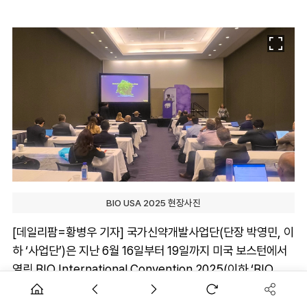
BIO USA 2025 현장사진
[데일리팜=황병우 기자] 국가신약개발사업단(단장 박영민, 이
하 ‘사업단’)은 지난 6월 16일부터 19일까지 미국 보스턴에서
열린 BIO International Convention 2025(이하 ‘BIO
USA 2025’)에 주관연구개발기관의 기업 발표와 파트너링 참
가를 지원했다고 24일 밝혔다.