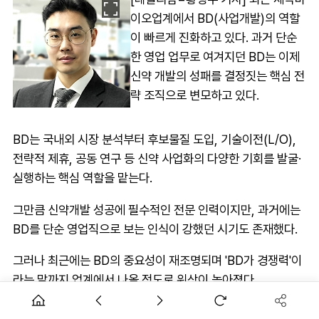
이오업계에서 BD(사업개발)의 역할
이 빠르게 진화하고 있다. 과거 단순
한 영업 업무로 여겨지던 BD는 이제
신약 개발의 성패를 결정짓는 핵심 전
략 조직으로 변모하고 있다.
BD는 국내외 시장 분석부터 후보물질 도입, 기술이전(L/O),
전략적 제휴, 공동 연구 등 신약 사업화의 다양한 기회를 발굴·
실행하는 핵심 역할을 맡는다.
그만큼 신약개발 성공에 필수적인 전문 인력이지만, 과거에는
BD를 단순 영업직으로 보는 인식이 강했던 시기도 존재했다.
그러나 최근에는 BD의 중요성이 재조명되며 'BD가 경쟁력'이
라는 말까지 업계에서 나올 정도로 위상이 높아졌다.
신약 라이선스 아웃(기술이전) 성과가 기업 가치 판도를 바꾸