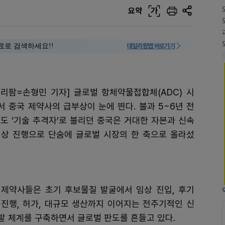
요약
가
료로 검색하세요!!
데일리팜맵 바로가기
일리팜=손형민 기자] 글로벌 항체약물접합체(ADC) 시
서 중국 제약사의 급부상이 눈에 띈다. 불과 5~6년 전
해도 ‘기술 추격자’로 불리던 중국은 거대한 자본과 신속
임상 진행으로 단숨에 글로벌 시장의 한 축으로 올라섰
 제약사들은 초기 후보물질 발굴에서 임상 진입, 후기
 진행, 허가, 대규모 생산까지 이어지는 전주기적인 신
발 체계를 구축하면서 글로벌 판도를 흔들고 있다.