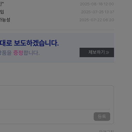
진"
2025-08-18 12:00
진입
2025-07-25 13:37
 가능성
2025-07-22 06:20
제대로 보도하겠습니다.
상품을
증정
합니다.
제보하기
등록