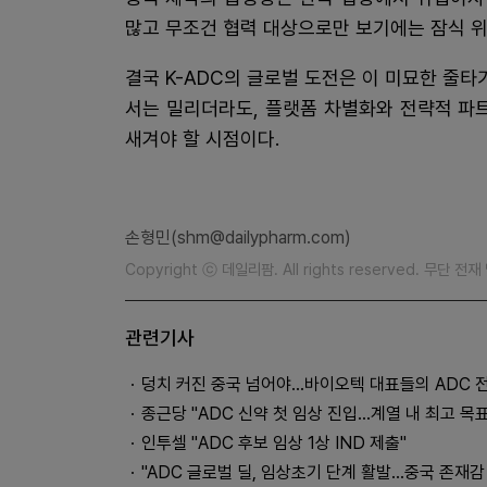
많고 무조건 협력 대상으로만 보기에는 잠식 위
결국 K-ADC의 글로벌 도전은 이 미묘한 줄타
서는 밀리더라도, 플랫폼 차별화와 전략적 파
새겨야 할 시점이다.
손형민(shm@dailypharm.com)
Copyright ⓒ 데일리팜. All rights reserved. 무단 전
관련기사
덩치 커진 중국 넘어야…바이오텍 대표들의 ADC 
종근당 "ADC 신약 첫 임상 진입…계열 내 최고 목표
인투셀 "ADC 후보 임상 1상 IND 제출"
"ADC 글로벌 딜, 임상초기 단계 활발…중국 존재감