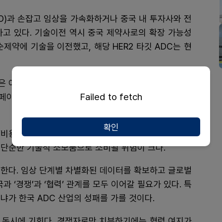
O)과 손잡고 임상을 가속화하거나 중국 내 투자사와 전
하고 있다. 기술이전 역시 중국 제약사로의 확장 가능성
제약에 기술을 이전했고, 해당 HER2 타깃 ADC는 현
은 아니다. 중국식 물량 공세는 특정 모달리티의 가격을
Failed to fetch
운 페이로드, 더 다양한 플랫폼이 한꺼번에 쏟아지면서 시
확인
비용 대비 효율’을 따질 수밖에 없다. 이때 한국 기업들
 단순한 기술적 소모품으로 소비될 위험이 크다.
 한다. 임상 단계별 차별화된 데이터를 확보하고 글로벌
‘경쟁’과 ‘협력’ 관계를 모두 이어갈 필요가 있다. 특
냐가 한국 ADC 산업의 성패를 가를 것이다.
 동시에 기회다. 경쟁자로만 치부하기에는 협력 여지가