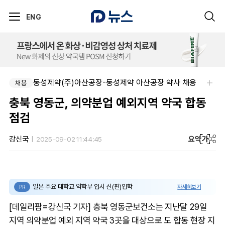
ENG
동성제약(주)아산공장-동성제약 아산공장 약사 채용
채용
충북 영동군, 의약분업 예외지역 약국 합동
점검
요약
가
강신국
2025-09-02 11:44:45
일본 주요 대학교 약학부 입시 신(편)입학
자세히보기
PR
[데일리팜=강신국 기자] 충북 영동군보건소는 지난달 29일
지역 의약분업 예외 지역 약국 3곳을 대상으로 도 합동 현장 지