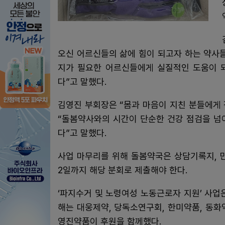
오신 어르신들의 삶에 힘이 되고자 하는 약사들
지가 필요한 어르신들에게 실질적인 도움이 
다”고 말했다.
김영진 부회장은 “몸과 마음이 지친 분들에게 
“돌봄약사와의 시간이 단순한 건강 점검을 넘
다”고 말했다.
사업 마무리를 위해 돌봄약국은 상담기록지, 만
2일까지 해당 분회로 제출해야 한다.
‘파지수거 및 노령여성 노동근로자 지원’ 사업
해는 대웅제약, 당독소연구회, 한미약품, 동화약
영진약품이 후원을 함께했다.