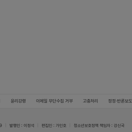
지
윤리강령
이메일 무단수집 거부
고충처리
정정·반론보
9
발행인 : 이정석
편집인 : 가인호
청소년보호정책 책임자 : 강신국