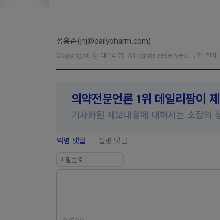
정흥준(jhj@dailypharm.com)
Copyright ⓒ 데일리팜. All rights reserved. 무단 전
의약전문언론 1위 데일리팜이 
기사화된 제보내용에 대해서는 소정의 
익명 댓글
실명 댓글