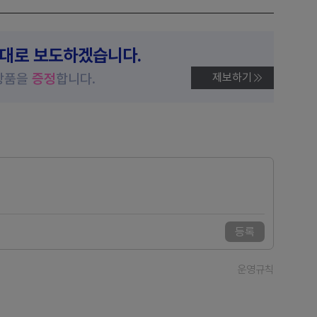
제대로 보도하겠습니다.
상품을
증정
합니다.
제보하기
등록
운영규칙