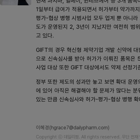
현재 콰지바, 빌베이, 윈레브에어 등 3개 품목
1일부터 급여가 적용되면서 허가부터 약가까지 
평가-협상 병행 시범사업 모두 업계 뿐 아니라
도가 운영된지 2, 3년이 지났지만 여전히 
고 있다.
GIFT의 경우 혁신형 제약기업 개발 신약에 대
으로 신속심사를 받아 허가가 이뤄진 품목은 5
사업 대상 또한 GIFT 대상에서도 약제 선정
정부 또한 제도의 성과만 놓고 보면 확대 운영
에 있어 아직은 해결해야 할 문제가 많다는 분
있는 만큼 신속심사와 허가-평가-협상 병행 확
이혜경(hgrace7@dailypharm.com)
Copyright ⓒ 데일리팜. All rights reserved. 무단 전