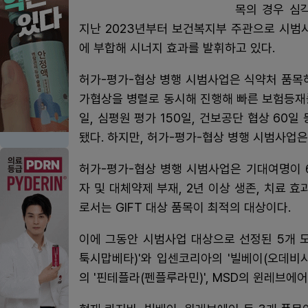
목의 경우 심
지난 2023년부터 보건복지부 주관으로 시범사
에 부합해 시너지 효과를 발휘하고 있다.
허가-평가-협상 병행 시범사업은 식약처 품목
가협상을 병렬로 동시해 진행해 빠른 보험등재를
일, 심평원 평가 150일, 건보공단 협상 60
됐다. 하지만, 허가-평가-협상 병행 시범사업은
허가-평가-협상 병행 시범사업은 기대여명이 6
자 및 대체약제 부재, 2년 이상 생존, 치료 
로서는 GIFT 대상 품목이 최적의 대상이다.
이에 그동안 시범사업 대상으로 선정된 5개 모
툭시맙베타)'와 입센코리아의 '빌베이(오데비시바
의 '핀테플라(펜플루라민)', MSD의 윈레브에어