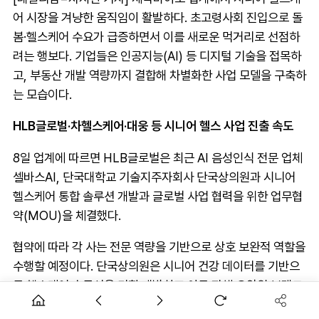
어 시장을 겨냥한 움직임이 활발하다. 초고령사회 진입으로 돌
봄·헬스케어 수요가 급증하면서 이를 새로운 먹거리로 선점하
려는 행보다. 기업들은 인공지능(AI) 등 디지털 기술을 접목하
고, 부동산 개발 역량까지 결합해 차별화한 사업 모델을 구축하
는 모습이다.
HLB글로벌·차헬스케어·대웅 등 시니어 헬스 사업 진출 속도
8일 업계에 따르면 HLB글로벌은 최근 AI 음성인식 전문 업체
셀바스AI, 단국대학교 기술지주자회사 단국상의원과 시니어
헬스케어 통합 솔루션 개발과 글로벌 사업 협력을 위한 업무협
약(MOU)을 체결했다.
협약에 따라 각 사는 전문 역량을 기반으로 상호 보완적 역할을
수행할 예정이다. 단국상의원은 시니어 건강 데이터를 기반으
로 헬스케어 솔루션을 기획·개발하고 이를 자체 요양원 브랜드
'휴앤락요양원', '휴앤락스카이캠퍼스'에 적용, 실증에 나선다.