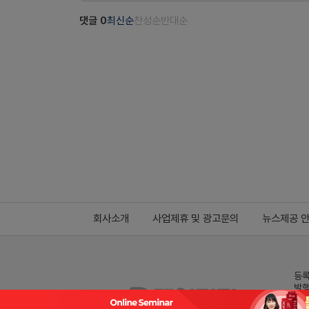
댓글
0
최신순
찬성순
반대순
회사소개
사업제휴 및 광고문의
뉴스제공 
등록
발행
전화