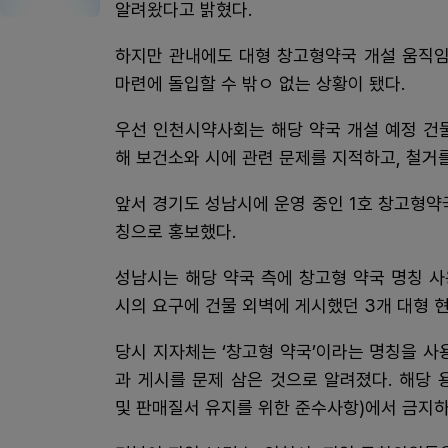
알려왔다고 밝혔다.
하지만 관내에도 대형 창고형약국 개설 움직임
마련에 돌입할 수 밖ㅇ 없는 상황이 됐다.
우선 인천시약사회는 해당 약국 개설 예정 건
해 보건소와 시에 관련 문제를 지적하고, 철거
앞서 경기도 성남시에 운영 중인 1호 창고형약
칭으로 홍보했다.
성남시는 해당 약국 측에 창고형 약국 명칭 사
시의 요구에 건물 외벽에 게시했던 3개 대형 
당시 지자체는 ‘창고형 약국’이라는 명칭을 사
과 게시를 문제 삼은 것으로 알려졌다. 해당
및 판매질서 유지를 위한 준수사항)에서 금지하