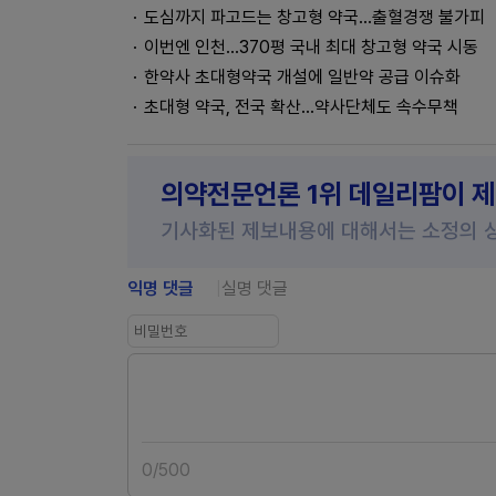
도심까지 파고드는 창고형 약국…출혈경쟁 불가피
이번엔 인천…370평 국내 최대 창고형 약국 시동
한약사 초대형약국 개설에 일반약 공급 이슈화
초대형 약국, 전국 확산…약사단체도 속수무책
의약전문언론 1위 데일리팜이 
기사화된 제보내용에 대해서는 소정의 
익명 댓글
실명 댓글
0
/
500