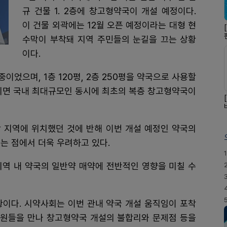
규 건물 1. 2층에 창고형약국이 개설 예정이다.
이 건물 외곽에는 12월 오픈 예정이라는 대형 현
수막이 부착돼 지역 주민들의 눈길을 끄는 상황
이다.
이었으며, 1층 120평, 2층 250평을 약국으로 사용할
가되면 국내 최대규모인 동시에 최초의 복층 창고형약국이
 지역에 위치했던 것에 반해 이번 개설 예정인 약국의
는 점에서 더욱 우려하고 있다.
1
지역 내 약국의 일반약 매약에 전반적인 영향을 미칠 수
황이다. 시약사회는 이번 관내 약국 개설 움직임이 포착
원들을 만나 창고형약국 개설의 불합리와 문제점 등을