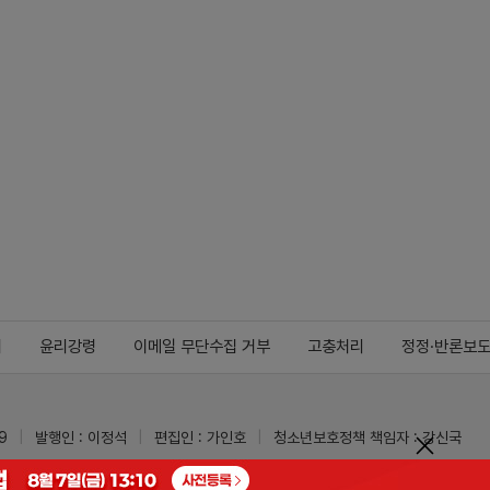
지
윤리강령
이메일 무단수집 거부
고충처리
정정·반론보
9
발행인 : 이정석
편집인 : 가인호
청소년보호정책 책임자 : 강신국
ypharm.com