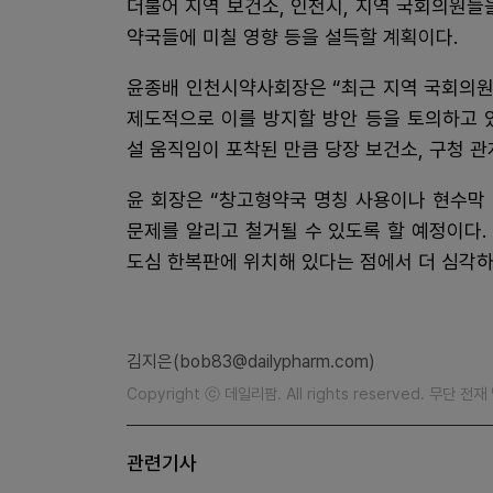
더불어 지역 보건소, 인천시, 지역 국회의원들
약국들에 미칠 영향 등을 설득할 계획이다.
윤종배 인천시약사회장은 “최근 지역 국회의원
제도적으로 이를 방지할 방안 등을 토의하고 
설 움직임이 포착된 만큼 당장 보건소, 구청 
윤 회장은 “창고형약국 명칭 사용이나 현수막
문제를 알리고 철거될 수 있도록 할 예정이다
도심 한복판에 위치해 있다는 점에서 더 심각하게
김지은(bob83@dailypharm.com)
Copyright ⓒ 데일리팜. All rights reserved. 무단 전
관련기사