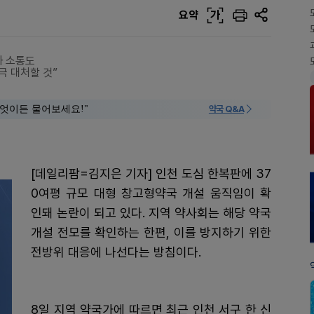
요약
가
과 소통도
극 대처할 것”
 "무엇이든 물어보세요!"
약국 Q&A
[데일리팜=김지은 기자] 인천 도심 한복판에 37
0여평 규모 대형 창고형약국 개설 움직임이 확
인돼 논란이 되고 있다. 지역 약사회는 해당 약국
개설 전모를 확인하는 한편, 이를 방지하기 위한
전방위 대응에 나선다는 방침이다.
8일 지역 약국가에 따르면 최근 인천 서구 한 신