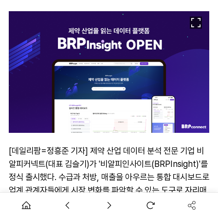
[데일리팜=정흥준 기자] 제약 산업 데이터 분석 전문 기업 비
알피커넥트(대표 김슬기)가 '비알피인사이트(BRPInsight)'를
정식 출시했다. 수급과 처방, 매출을 아우르는 통합 대시보드로
업계 관계자들에게 시장 변화를 파악할 수 있는 도구로 자리매
김한다는 계획이다.