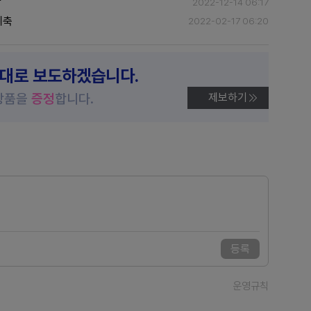
닭
2022-12-14 06:17
위축
2022-02-17 06:20
제대로 보도하겠습니다.
상품을
증정
합니다.
제보하기
등록
운영규칙