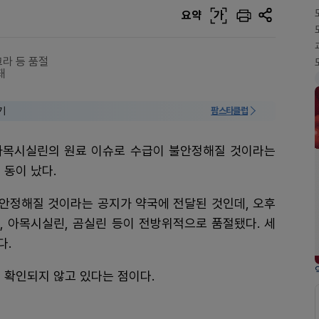
요약
가
크라 등 품절
돼
기
팜스타클럽
아목시실린의 원료 이슈로 수급이 불안정해질 것이라는
 동이 났다.
안정해질 것이라는 공지가 약국에 전달된 것인데, 오후
틴, 아목시실린, 곰실린 등이 전방위적으로 품절됐다. 세
다.
 확인되지 않고 있다는 점이다.