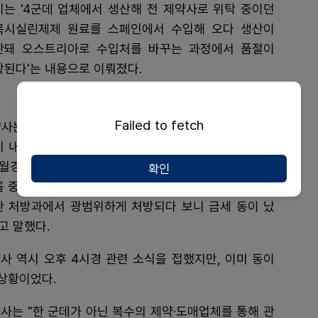
지는 '4군데 업체에서 생산해 전 제약사로 위탁 중이던
목시실린제제 원료를 스페인에서 수입해 오다 생산이
단돼 오스트리아로 수입처를 바꾸는 과정에서 품절이
상된다'는 내용으로 이뤄졌다.
Failed to fetch
사는 "10~11월 전 제약사 재고 소진이 예상된다는 게
 내용이었다. 새로 수입한 원료로 만든 제품은 내년 2
3월경 풀릴 예정이라는 게 관련 내용이었는데, 커뮤니티
확인
을 중심으로 소문이 확산됐다"며 "특히 아목시실린은 다
한 처방과에서 광범위하게 처방되다 보니 금세 동이 났
고 말했다.
사 역시 오후 4시경 관련 소식을 접했지만, 이미 동이
 상황이었다.
사는 "한 군데가 아닌 복수의 제약·도매업체를 통해 관