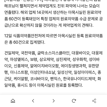
해프닝이 펼쳐지면서 제약업계도 진위 파악에 나서는 모습이
연출됐다. 해외 업체 14곳에서 생산하는 아목시실린 원료의약
품 60건이 등록돼있어 특정 업체의 원료의약품 수급 문제로 공
급난으로 확산하지 않을 것이라는 게 제약업계의 견해다.
12일 식품의약품안전처에 따르면 아목시실린 등록 원료의약품
은 총 60건으로 집계됐다.
건일제약, 국전약품, 글락소스미스클라인, 대웅바이오, 대웅제
약, 마성엘에스, 보령, 삼오제약, 삼진제약, 성우화학, 성이바
이오, 신풍제약, 알에이치바이오팜, 에이징생명과학, 유한양
행, 이니스트팜, 이성인터내쇼날, 일성신약, 일성아이에스, 종
근당, 케이알팜, 코샤바이오, 펜믹스, 한국유나이티드제약, 화
일약품, 휴시드 등이 아목시실린 원료를 등록했다.