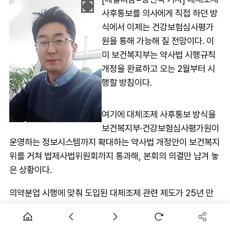
사후통보를 의사에게 직접 하던 방
식에서 이제는 건강보험심사평가
원을 통해 가능해 질 전망이다. 이
미 보건복지부는 약사법 시행규칙
개정을 완료하고 오는 2월부터 시
행할 방침이다.
여기에 대체조제 사후통보 방식을
보건복지부·건강보험심사평가원이
운영하는 정보시스템까지 확대하는 약사법 개정안이 보건복지
위를 거쳐 법제사법위원회까지 통과해, 본회의 의결만 남겨 놓
은 상황이다.
의약분업 시행에 맞춰 도입된 대체조제 관련 제도가 25년 만
에 변경, 수정되는 것이다.
의사들의 반대가 심했고, 보건당국도 직능 갈등 유발 요인이 큰