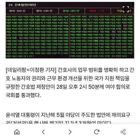
[데일리팜=이정환 기자] 간호사의 업무 범위를 명확히 하고 간
호 노동자의 권리와 근무 환경 개선을 위한 국가 지원 책임을
규정한 간호법 제정안이 28일 오후 2시 50분께 여야 합의로
국회를 통과했다.
윤석열 대통령이 지난해 5월 야당이 주도한 법안에 재의요구
권(거부권)을 행사해 폐기된 지 1년 3개월여 만이다.
국회는 이날 본회의에서 재석의원 290명(기권 5명) 중 찬성