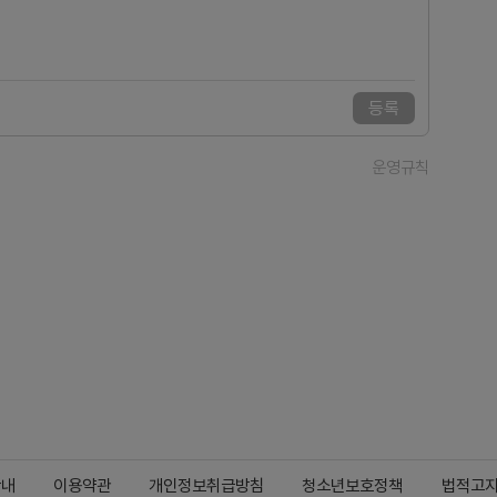
등록
운영규칙
안내
이용약관
개인정보취급방침
청소년보호정책
법적고