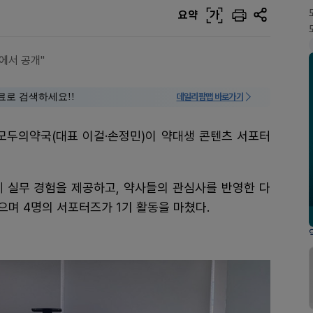
요약
가
에서 공개"
료로 검색하세요!!
데일리팜맵 바로가기
 모두의약국(대표 이걸·손정민)이 약대생 콘텐츠 서포터
실무 경험을 제공하고, 약사들의 관심사를 반영한 다
며 4명의 서포터즈가 1기 활동을 마쳤다.