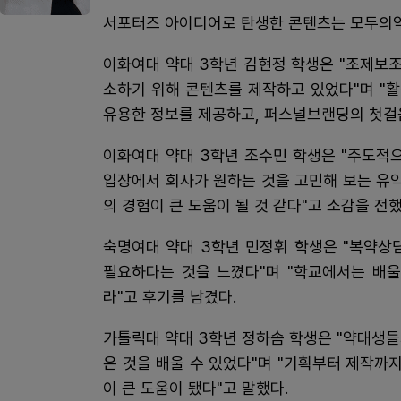
서포터즈 아이디어로 탄생한 콘텐츠는 모두의약
이화여대 약대 3학년 김현정 학생은 "조제보
소하기 위해 콘텐츠를 제작하고 있었다"며 "
유용한 정보를 제공하고, 퍼스널브랜딩의 첫걸음
이화여대 약대 3학년 조수민 학생은 "주도적
입장에서 회사가 원하는 것을 고민해 보는 유
의 경험이 큰 도움이 될 것 같다"고 소감을 전했
숙명여대 약대 3학년 민정휘 학생은 "복약상
필요하다는 것을 느꼈다"며 "학교에서는 배울
라"고 후기를 남겼다.
가톨릭대 약대 3학년 정하솜 학생은 "약대생
은 것을 배울 수 있었다"며 "기획부터 제작까
이 큰 도움이 됐다"고 말했다.