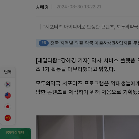
강혜경
2024-08-30 13:22:21
"서포터즈 아이디어로 탄생한 콘텐츠, 모두의약국
PR
전국 지역별 의원·약국 매출&상권&입지를 무
[데일리팜=강혜경 기자] 약사 서비스 플랫폼
즈 1기 활동을 마무리했다고 밝혔다.
번역
모두의약국 서포터즈 프로그램은 약대생들에게 
양한 콘텐츠를 제작하기 위해 처음으로 기획됐으