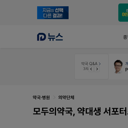
종
약국대출
메디라이프
약국 Q&A
3/6
노동자의 날 수당계산은 어떻게 되나요
약국 개국 대출 어떻게 받아야할지 어렵습니다
약국·병원
의약단체
모두의약국, 약대생 서포터