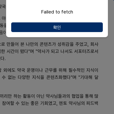
국을 통해 공개될 예정이다.
Failed to fetch
조 아르바이트 과정에서 느꼈던 환자분들의 불편함을 해
활동을 통해 쌓은 경험을 바탕으로 다른 약대생들에게도
확인
이 될 수 있었다"고 말했다.
으로 만들어 본 나만의 콘텐츠가 성취감을 주었고, 회사
익한 시간이 됐다"며 "약사가 되고 나서도 서포터즈로서
다.
담 외에도 약국 운영이나 근무를 위해 필수적인 지식이
 수 없는 다양한 지식을 콘텐츠화했다"며 "기대해 달
들끼리만 하는 활동이 아닌 약사님들과의 협업을 통해 많
지 참여할 수 있는 좋은 기회였고, 멘토 약사님의 피드백