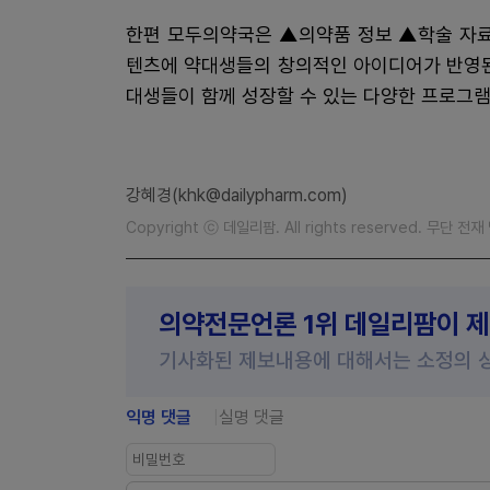
한편 모두의약국은 ▲의약품 정보 ▲학술 자료
텐츠에 약대생들의 창의적인 아이디어가 반영된
대생들이 함께 성장할 수 있는 다양한 프로그
강혜경(khk@dailypharm.com)
Copyright ⓒ 데일리팜. All rights reserved. 무단 전
의약전문언론 1위 데일리팜이 
기사화된 제보내용에 대해서는 소정의 
익명 댓글
실명 댓글