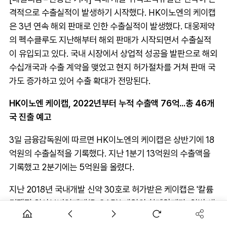
격적으로 수출실적이 발생하기 시작했다. HK이노엔의 케이캡
은 3년 연속 해외 판매로 인한 수출실적이 발생했다. 대웅제약
의 펙수클루도 지난해부터 해외 판매가 시작되면서 수출실적
이 유입되고 있다. 국내 시장에서 상업적 성공을 발판으로 해외
수십개국과 수출 계약을 맺었고 현지 허가절차를 거쳐 판매 국
가도 증가하고 있어 수출 확대가 전망된다.
HK이노엔 케이캡, 2022년부터 누적 수출액 76억...총 46개
국 진출 예고
3일 금융감독원에 따르면 HK이노엔의 케이캡은 상반기에 18
억원의 수출실적을 기록했다. 지난 1분기 13억원의 수출액을
기록했고 2분기에는 5억원을 올렸다.
지난 2018년 국내개발 신약 30호로 허가받은 케이캡은 '칼륨
경쟁적 위산분비억제제(P-CAB)’ 계열의 항궤양제다. 위벽 세
포에서 산분비 최종 단계에 위치하는 양성자펌프와 칼륨이온