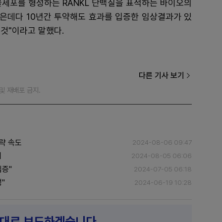
골세포를 형성하는 RANKL 단백질을 표적하는 바이오의
높은데다 10년간 투약해도 효과를 입증한 임상결과가 있
것"이라고 말했다.
다른 기사 보기
재 및 재배포 금지.
략 속도
2024-08-06 09:47
의
2024-08-05 06:06
입증"
2024-07-05 06:18
"
2024-06-19 10:28
제대로 보도하겠습니다.