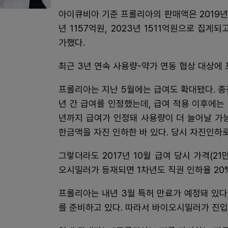
아이큐비아 기준 프롤리아의 판매액은 2019년 473
년 1157억원, 2023년 1511억원으로 집계되
가했다.
최근 3년 연속 사용량-약가 연동 협상 대상에 
프롤리아는 지난 5월에는 급여도 확대됐다. 종전
년 간 급여를 인정했는데, 급여 적용 이후에는 T 
년까지 급여가 인정돼 사용량이 더 늘어날 가
한금액을 자진 인하한 바 있다. 당시 자진인하로
그렇더라도 2017년 10월 급여 당시 가격(21
오시밀러가 등재되면 1차년도 직권 인하율 20
프롤리아는 내년 3월 특허 만료가 예정돼 있
를 준비하고 있다. 따라서 바이오시밀러가 진입