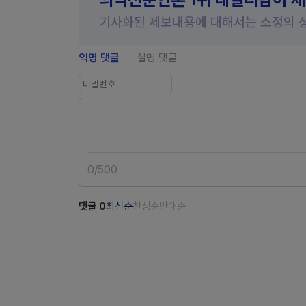
기사화된 제보내용에 대해서는 소정의 
익명 댓글
실명 댓글
0
/
500
댓글
0
최신순
찬성순
반대순