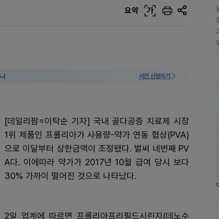
요약
가
미나
사전 신청하기
[데일리팜=이탁순 기자] 국내 골다공증 치료제 시장
1위 제품인 프롤리아가 사용량-약가 연동 협상(PVA)
으로 이달부터 상한금액이 조정됐다. 벌써 네번째 PV
A다. 이에따라 약가가 2017년 10월 급여 당시 보다
30% 가까이 떨어진 것으로 나타났다.
2일 업계에 따르면 프롤리아프리필드시린지(데노수