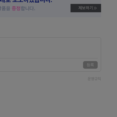
상품을
증정
합니다.
제보하기
등록
운영규칙