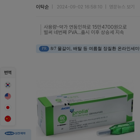
이탁순
2024-09-02 16:58:10
영문뉴스 보기
사용량-약가 연동인하로 15만4700원으로
벌써 네번째 PVA…출시 이후 상승세 지속
PR
8/7 물갈이, 배탈 등 여름철 장질환 온라인세
번역