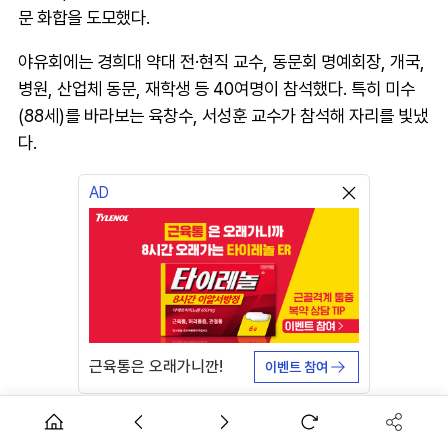
문 화합을 도모했다.
야유회에는 경희대 약대 전·현직 교수, 동문회 명예회장, 개국,
병원, 산업체 동문, 재학생 등 40여명이 참석했다. 특히 미수
(88세)를 바라보는 육창수, 서성훈 교수가 참석해 자리를 빛냈
다.
AD
근육통은 오래가니깐!
이벤트 참여