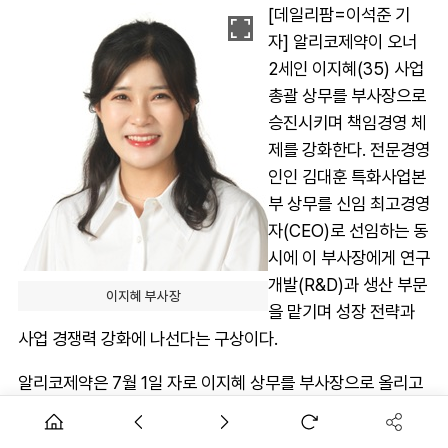
[데일리팜=이석준 기
자] 알리코제약이 오너
2세인 이지혜(35) 사업
총괄 상무를 부사장으로
승진시키며 책임경영 체
제를 강화한다. 전문경영
인인 김대훈 특화사업본
부 상무를 신임 최고경영
자(CEO)로 선임하는 동
시에 이 부사장에게 연구
개발(R&D)과 생산 부문
이지혜 부사장
을 맡기며 성장 전략과
사업 경쟁력 강화에 나선다는 구상이다.
알리코제약은 7월 1일 자로 이지혜 상무를 부사장으로 올리고
김대훈 상무를 신임 CEO로 선임하고 핵심 임원 인사를 단행했
다고 밝혔다.