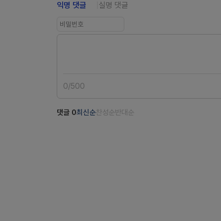
익명 댓글
실명 댓글
0
/
500
댓글
0
최신순
찬성순
반대순