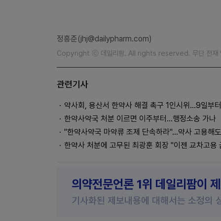
정흥준(jhj@dailypharm.com)
Copyright ⓒ 데일리팜. All rights reserved. 무단 전
관련기사
약사회, 용산서 한약사 해결 촉구 1인시위...9일부
한약사약국 처분 이르면 이주부터…행정소송 가나
"한약사약국 마약류 조제 단속하라"...약사 고용해
한약사 처분에 고무된 최광훈 회장 "이젠 교차고용 
의약전문언론 1위 데일리팜이 
기사화된 제보내용에 대해서는 소정의 