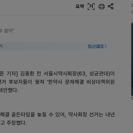
요약
가
수 없어"
기
팜스타클럽
준 기자] 김종환 전 서울시약사회장(63, 성균관대)이
거 후보자들이 뭉쳐 ‘한약사 문제해결 비상대책위원
제안했다.
 해결 골든타임을 놓칠 수 있어, 약사회장 선거는 내년
고 주장했다.