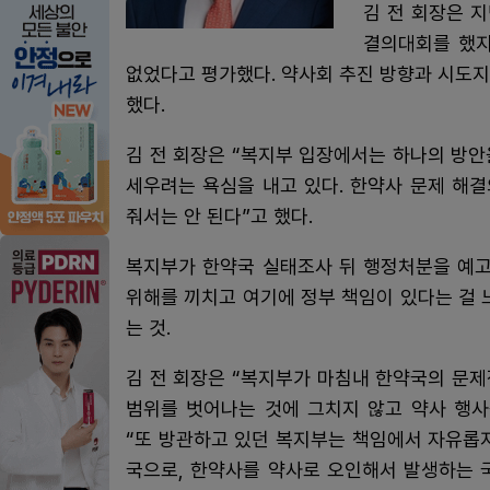
김 전 회장은 
결의대회를 했지
없었다고 평가했다. 약사회 추진 방향과 시도
했다.
김 전 회장은 “복지부 입장에서는 하나의 방
세우려는 욕심을 내고 있다. 한약사 문제 해
줘서는 안 된다”고 했다.
복지부가 한약국 실태조사 뒤 행정처분을 예고
위해를 끼치고 여기에 정부 책임이 있다는 걸
는 것.
김 전 회장은 “복지부가 마침내 한약국의 문
범위를 벗어나는 것에 그치지 않고 약사 행사
“또 방관하고 있던 복지부는 책임에서 자유롭
국으로, 한약사를 약사로 오인해서 발생하는 