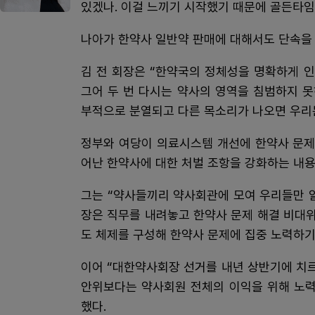
있겠나. 이걸 느끼기 시작했기 때문에 골든타임이
나아가 한약사 일반약 판매에 대해서도 단속을
김 전 회장은 “한약국의 정체성을 명확하게 
그어 두 번 다시는 약사의 영역을 침범하지 
부적으로 분열되고 다른 목소리가 나오면 우리는
정부와 여당이 의료시스템 개선에 한약사 문제
어난 한약사에 대한 처벌 조항을 강화하는 내
그는 “약사들끼리 약사회관에 모여 우리들만 알
장은 직무를 내려놓고 한약사 문제 해결 비대
도 체제를 구성해 한약사 문제에 집중 노력하기
이어 “대한약사회장 선거를 내년 상반기에 치르
안위보다는 약사회원 전체의 이익을 위해 노력
했다.