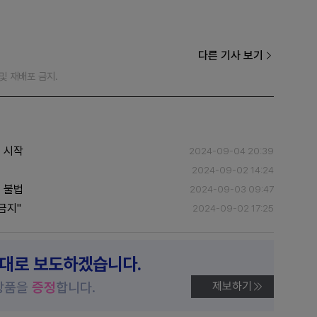
다른 기사 보기
재 및 재배포 금지.
터 시작
2024-09-04 20:39
2024-09-02 14:24
도 불법
2024-09-03 09:47
금지"
2024-09-02 17:25
제대로 보도하겠습니다.
상품을
증정
합니다.
제보하기