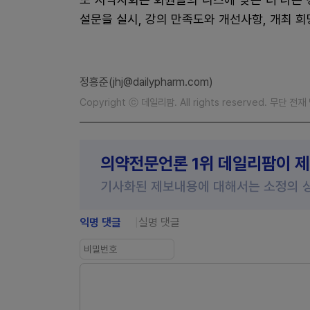
설문을 실시, 강의 만족도와 개선사항, 개최 희
정흥준(jhj@dailypharm.com)
Copyright ⓒ 데일리팜. All rights reserved. 무단 전
의약전문언론 1위 데일리팜이 
기사화된 제보내용에 대해서는 소정의 
익명 댓글
실명 댓글