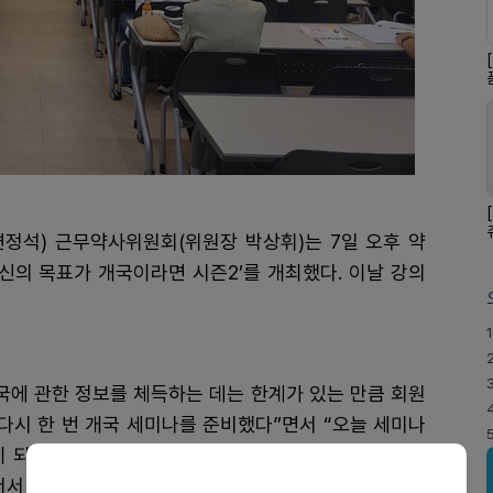
변정석) 근무약사위원회(위원장 박상휘)는 7일 오후 약
당신의 목표가 개국이라면 시즌2’를 개최했다. 이날 강의
1
국에 관한 정보를 체득하는 데는 한계가 있는 만큼 회원
 다시 한 번 개국 세미나를 준비했다”면서 “오늘 세미나
이 되길 바란다. 시약사회는 회원들의 다양한 정보 요구
서서 준비하겠다”고 전했다.