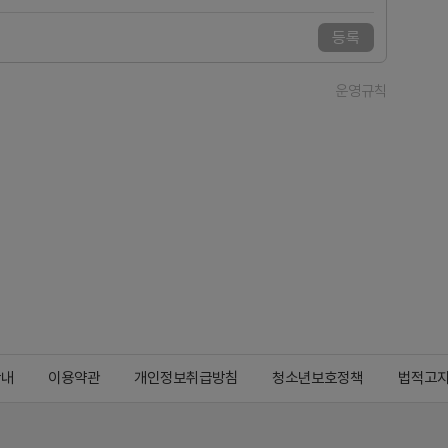
등록
운영규칙
안내
이용약관
개인정보취급방침
청소년보호정책
법적고