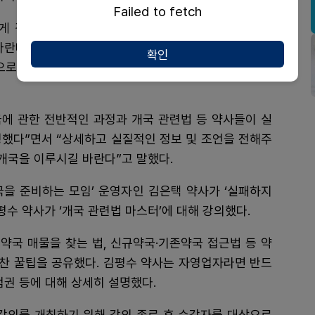
Failed to fetch
 격려를 전했다. 최광훈 회장은 “시약사회가 마련한
바란다”며 “약사회는 병원불법지원금 금지법, 공공심야
확인
으로도 회원들이 마음 놓고 약국을 개설 운영할 수 있는
에 관한 전반적인 과정과 개국 관련법 등 약사들이 실
성했다”면서 “상세하고 실질적인 정보 및 조언을 전해주
 개국을 이루시길 바란다”고 말했다.
국을 준비하는 모임’ 운영자인 김은택 약사가 ‘실패하지
평수 약사가 ‘개국 관련법 마스터’에 대해 강의했다.
 약국 매물을 찾는 법, 신규약국·기존약국 접근법 등 약
찬 꿀팁을 공유했다. 김평수 약사는 자영업자라면 반드
점권 등에 대해 상세히 설명했다.
 강의를 개최하기 위해 강의 종료 후 수강자를 대상으로