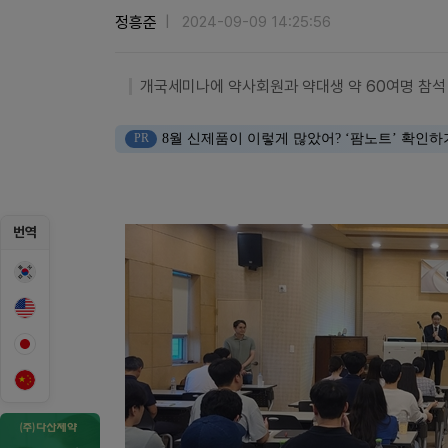
정흥준
2024-09-09 14:25:56
개국세미나에 약사회원과 약대생 약 60여명 참석
PR
8월 신제품이 이렇게 많았어? ‘팜노트’ 확인하
번역