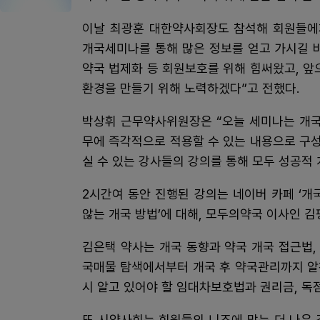
이날 최광훈 대한약사회장도 참석해 회원들에게
개국세미나를 통해 많은 정보를 얻고 가시길 
약국 법제화 등 회원보호를 위해 힘써왔고, 앞
환경을 만들기 위해 노력하겠다”고 전했다.
박상휘 근무약사위원장은 “오늘 세미나는 개국
무에 즉각적으로 적용할 수 있는 내용으로 구
실 수 있는 강사들의 강의를 통해 모두 성공적
2시간여 동안 진행된 강의는 네이버 카페 ‘개
않는 개국 방법’에 대해, 모두의약국 이사인 김
김은택 약사는 개국 동향과 약국 개국 접근법,
국매물 탐색에서부터 개국 후 약국관리까지 알
시 알고 있어야 할 임대차보호법과 권리금, 독
또 시약사회는 회원들의 니즈에 맞는 더 나은