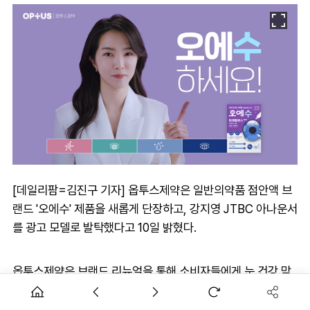
[데일리팜=김진구 기자] 옵투스제약은 일반의약품 점안액 브
랜드 '오에수' 제품을 새롭게 단장하고, 강지영 JTBC 아나운서
를 광고 모델로 발탁했다고 10일 밝혔다.
옵투스제약은 브랜드 리뉴얼을 통해 소비자들에게 눈 건강 맞
춤 솔루션을 효과적으로 전달할 수 있도록 색상별로 구분된 패
키지를 도입했다. 오에수는 무보존제 1회용 점안제로 안전성을