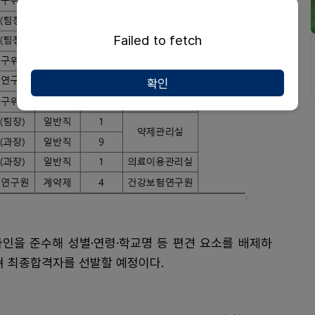
Failed to fetch
확인
인을 준수해 성별·연령·학교명 등 편견 요소를 배제하
 최종합격자를 선발할 예정이다.