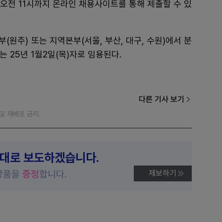
) 오전 11시까지 온라인 채용사이트를 통해 제출할 수 있
부(원주) 또는 지역본부(서울, 부산, 대구, 수원)에서 분
는 25년 1월2일(목)자로 임용된다.
다른 기사 보기
재 및 재배포 금지.
제대로 보도하겠습니다.
상품을
증정
합니다.
제보하기