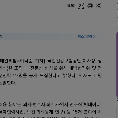
요약
가
기
팜스타클럽
[데일리팜=이탁순 기자] 국민건강보험공단(이사장 정
기석)은 조직 내 전문성 향상을 위해 개방형직위 및 전
문인력 27명을 공개 모집한다고 밝혔다. 약사도 11명
선발한다.
채용 분야는 의사·변호사·회계사·약사·연구직(빅데이터,
국제협력사업, 보건·의료통계 연구) 등 15개 분야이고,