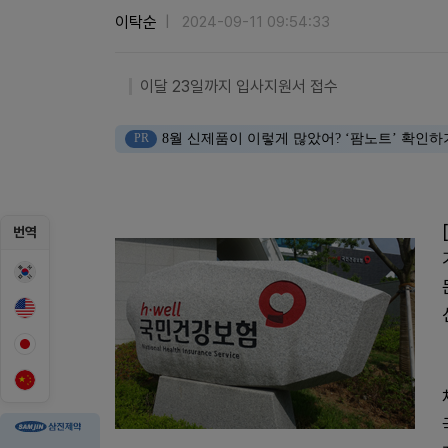
이탁순
2024-09-11 09:54:33
이달 23일까지 입사지원서 접수
PR
8월 신제품이 이렇게 많았어? ‘팜노트’ 확인하
번역