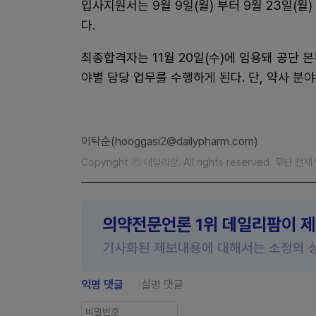
입사지원서는 9월 9일(월) 부터 9월 23일(월
다.
최종합격자는 11월 20일(수)에 임용돼 공단 본
야별 담당 업무를 수행하게 된다. 단, 약사 분야
이탁순(hooggasi2@dailypharm.com)
Copyright ⓒ 데일리팜. All rights reserved. 무단 전
의약전문언론 1위 데일리팜이 
기사화된 제보내용에 대해서는 소정의 
익명 댓글
실명 댓글