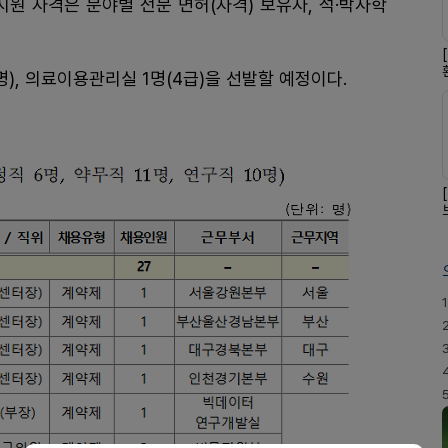
지원 자격은 분야별 전문 면허(자격) 보유자, 석·박사학
9명), 의료이용관리실 1명(4급)을 선발할 예정이다.
1