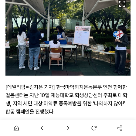
[데일리팜=김지은 기자] 한국마약퇴치운동본부 인천 함께한
걸음센터는 지난 10일 재능대학교 학생상담센터 주최로 대학
생, 지역 시민 대상 마약류 중독예방을 위한 ‘나약하지 않아!’
합동 캠페인을 진행했다.
이번 캠페인에서 마퇴본부는 ▲마약 NO EXIT 타투 스티커 배